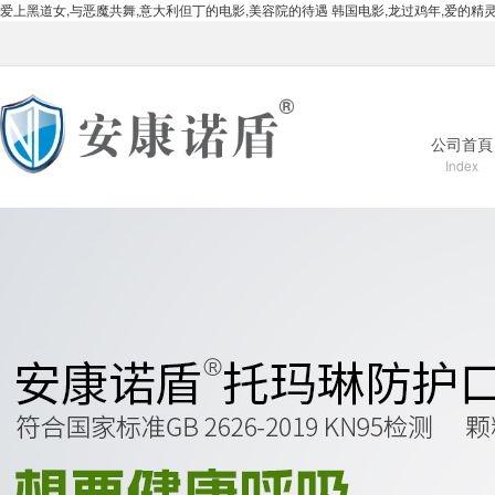
爱上黑道女,与恶魔共舞,意大利但丁的电影,美容院的待遇 韩国电影,龙过鸡年,爱的精灵
公司首頁
Index