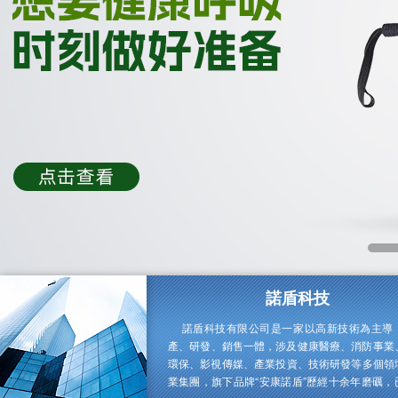
諾盾科技
諾盾科技有限公司是一家以高新技術為主導
產、研發、銷售一體，涉及健康醫療、消防事業
環保、影視傳媒、產業投資、技術研發等多個
業集團，旗下品牌“安康諾盾”歷經十余年磨礪