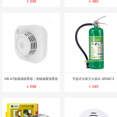
245
480
￥
￥
NB-IoT版烟感报警器｜智能烟雾报警器
手提式水基灭火器3L MSWZ-3
598
245
￥
￥