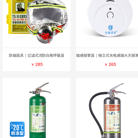
防烟面具｜过滤式消防自救呼吸器
285
265
￥
￥