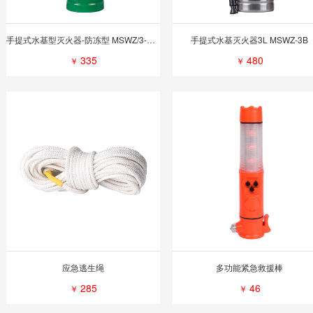
手提式水基型灭火器-防冻型 MSWZ/3-D40
手提式水基灭火器3L MSWZ-3B
335
480
￥
￥
应急逃生绳
多功能紧急救援棒
285
46
￥
￥