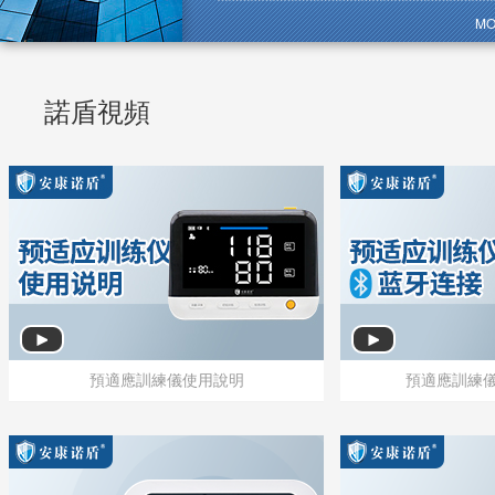
我國安全健康行業的“佼佼者”。
MO
諾盾視頻
預適應訓練儀使用說明
預適應訓練
預適應訓練儀使用說明
預適應訓練